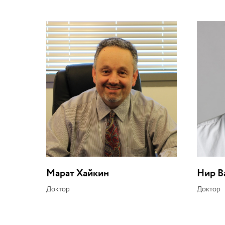
Марат Хайкин
Нир В
Доктор
Доктор