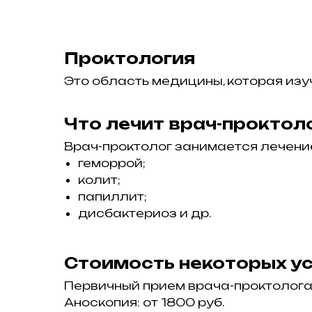
Проктология
Это область медицины, которая изу
Что лечит врач-проктол
Врач-проктолог занимается лечение
геморрой;
колит;
папиллит;
дисбактериоз и др.
Стоимость некоторых ус
Первичный прием врача-проктолога:
Аноскопия: от 1800 руб.