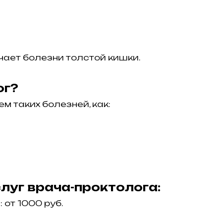
чает болезни толстой кишки.
ог?
м таких болезней, как:
луг врача-проктолога:
 от 1000 руб.