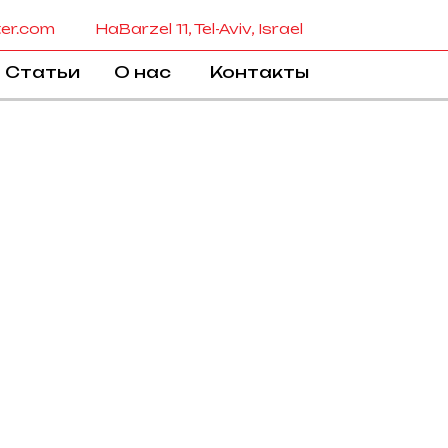
ter.com
HaBarzel 11, Tel-Aviv, Israel
Статьи
О нас
Контакты