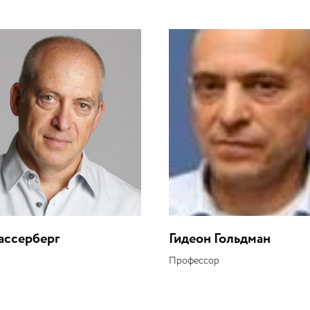
ассерберг
Гидеон Гольдман
Профессор