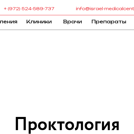
+ (972) 524-589-737
info@israel-medicalcen
ления
Клиники
Врачи
Препараты
Проктология