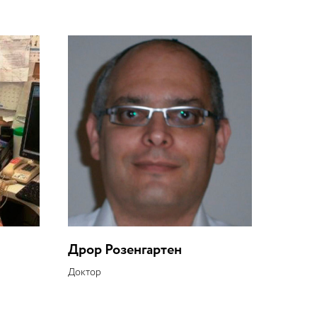
Дрор Розенгартен
Доктор