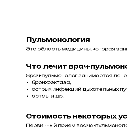
Пульмонология
Это область медицины, которая зан
Что лечит врач-пульмон
Врач-пульмонолог занимается лече
бронхоэктаза;
острых инфекций дыхательных пу
астмы и др.
Стоимость некоторых ус
Первичный прием врача-пульмонолог