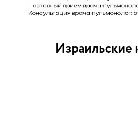
Повторный прием врача-пульмонолог
Консультация врача-пульмонолог: от
Израильские 