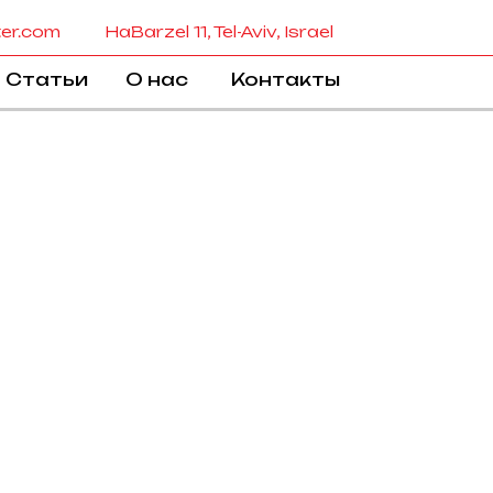
ter.com
HaBarzel 11, Tel-Aviv, Israel
Статьи
О нас
Контакты