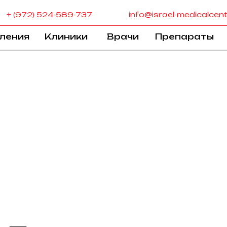
+ (972) 524-589-737
info@israel-medicalcen
ления
Клиники
Врачи
Препараты