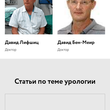
Давид Лифшиц
Давид Бен-Меир
Доктор
Доктор
Статьи по теме урологии