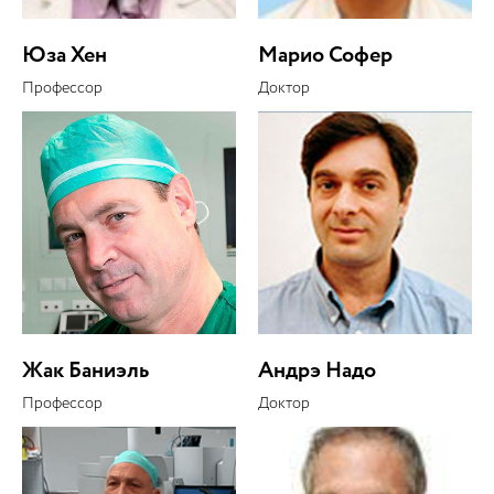
Юза Хен
Марио Софер
Профессор
Доктор
Жак Баниэль
Андрэ Надо
Профессор
Доктор