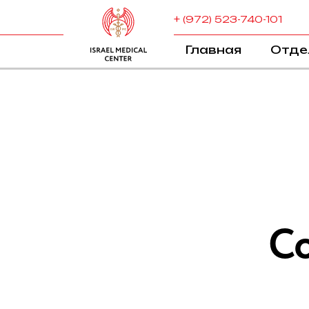
+ (972) 523-740-101
Главная
Отде
С