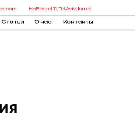
ter.com
HaBarzel 11, Tel-Aviv, Israel
Статьи
О нас
Контакты
ия