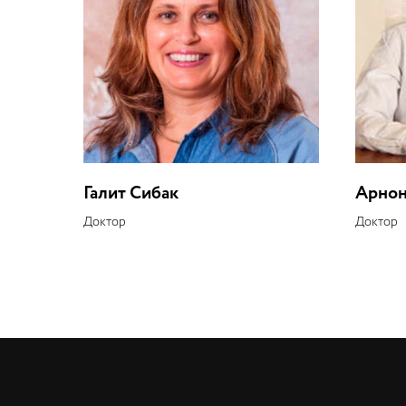
Галит Сибак
Арнон
Доктор
Доктор