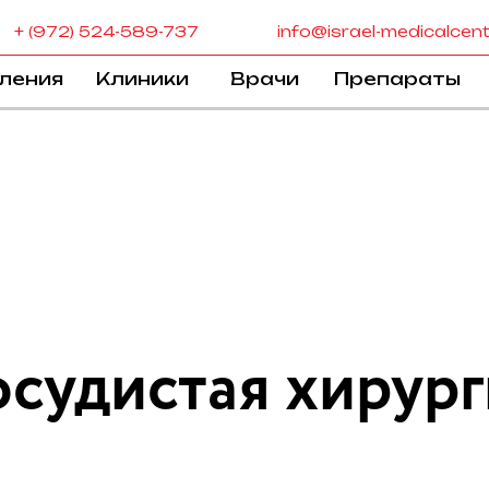
+ (972) 524-589-737
info@israel-medicalcen
ления
Клиники
Врачи
Препараты
осудистая хирург