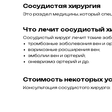
Сосудистая хирургия
Это раздел медицины, который спе
Что лечит сосудистый х
Сосудистый хирург лечит такие забо
тромбозные заболевания вен и а
варикозные расширения вен;
эмболии вен и артерий;
аневризма артерий и др.
Стоимость некоторых ус
Консультация сосудистого хирурга: 