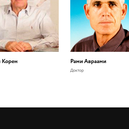
 Корен
Рами Авраами
Доктор