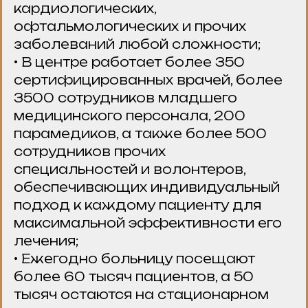
кардиологических,
офтальмологических и прочих
заболеваний любой сложности;
• В центре работает более 350
сертифицированных врачей, более
3500 сотрудников младшего
медицинского персонала, 200
парамедиков, а также более 500
сотрудников прочих
специальностей и волонтеров,
обеспечивающих индивидуальный
подход к каждому пациенту для
максимальной эффективности его
лечения;
• Ежегодно больницу посещают
более 60 тысяч пациентов, а 50
тысяч остаются на стационарном