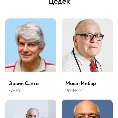
Цедек
Эрвин Санто
Моше Инбар
Доктор
Профессор