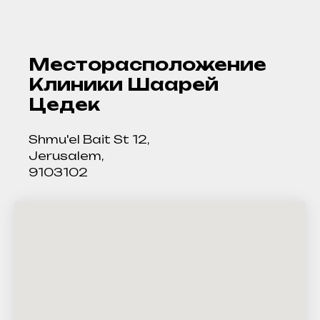
Месторасположение
Клиники Шаарей
Цедек
Shmu'el Bait St 12,
Jerusalem,
9103102