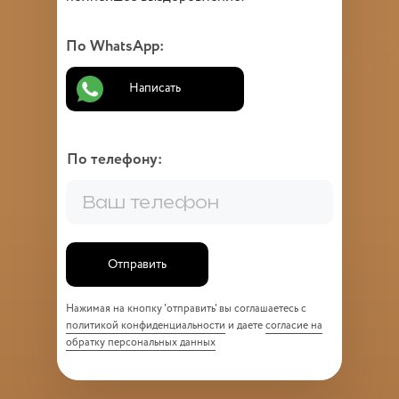
По WhatsApp:
Написать
По телефону:
Отправить
Нажимая на кнопку 'отправить' вы соглашаетесь с
политикой конфиденциальности
и даете
согласие на
обратку персональных данных