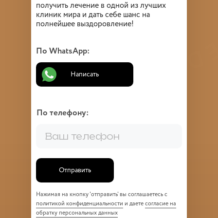
получить лечение в одной из лучших
клиник мира и дать себе шанс на
полнейшее выздоровление!
По WhatsApp:
Написать
По телефону:
Отправить
Нажимая на кнопку 'отправить' вы соглашаетесь с
политикой конфиденциальности
и даете
согласие на
обратку персональных данных