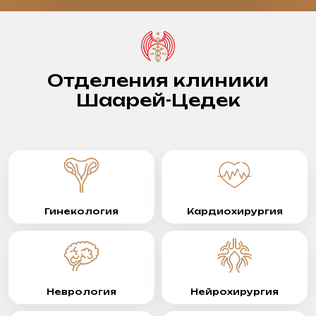
Отделения клиники
Шаарей-Цедек
Гинекология
Кардиохирургия
Неврология
Нейрохирургия