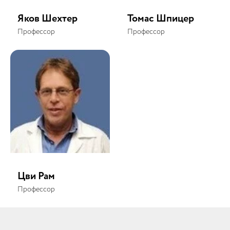
Яков Шехтер
Томас Шпицер
Профессор
Профессор
Цви Рам
Профессор